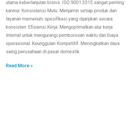
utama keberlanjutan bisnis. ISO 9001:2015 sangat penting
karena: Konsistensi Mutu: Menjamin setiap produk dan
layanan memenuhi spesifikasi yang dijanjikan secara
konsisten. Efisiensi Kerja: Mengoptimalkan alur kerja
internal untuk mengurangi pemborosan waktu dan biaya
operasional. Keunggulan Kompetitif: Meningkatkan daya
saing perusahaan di pasar domestik
Read More »