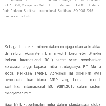
ISO PT BSII
,
Manajemen Mutu PT BSII
,
Manfaat ISO 9001
,
PT Matra
Roda Perkasa
,
Sertifikasi Internasional
,
Sertifikasi ISO 9001:2015
,
Standarisasi Industri
Sebagai bentuk komitmen dalam menjaga standar kualitas
di seluruh ekosistem bisnisnya,PT Barometer Standar
Industri Internasional (
BSII)
secara resmi memberikan
apresiasi tinggi kepada mitra strategisnya,
PT Matra
Roda Perkasa (MRP)
. Apresiasi ini diberikan atas
pencapaian luar biasa MRP yang berhasil meraih
sertifikasi internasional
ISO 9001:2015
dalam sistem
manajemen mutu.
Bagi BSII, keberhasilan mitra dalam standarisasi global