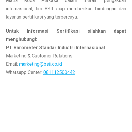
Matra Roda Perkasa dalam meraih pengakuan
internasional, tim BSII siap memberikan bimbingan dan
layanan sertifikasi yang terpercaya.
Untuk Informasi Sertifikasi silahkan dapat
menghubungi:
PT Barometer Standar Industri Internasional
Marketing & Customer Relations
Email:
marketing@bsii.co.id
Whatsapp Center:
081112500442