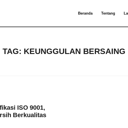
Beranda
Tentang
La
TAG:
KEUNGGULAN BERSAING
ikasi ISO 9001,
sih Berkualitas