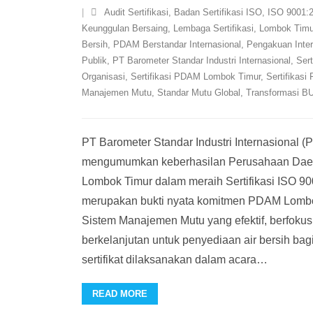
Audit Sertifikasi
,
Badan Sertifikasi ISO
,
ISO 9001:
Keunggulan Bersaing
,
Lembaga Sertifikasi
,
Lombok Timu
Bersih
,
PDAM Berstandar Internasional
,
Pengakuan Inter
Publik
,
PT Barometer Standar Industri Internasional
,
Sert
Organisasi
,
Sertifikasi PDAM Lombok Timur
,
Sertifikasi
Manajemen Mutu
,
Standar Mutu Global
,
Transformasi 
PT Barometer Standar Industri Internasional 
mengumumkan keberhasilan Perusahaan Dae
Lombok Timur dalam meraih Sertifikasi ISO 90
merupakan bukti nyata komitmen PDAM Lomb
Sistem Manajemen Mutu yang efektif, berfoku
berkelanjutan untuk penyediaan air bersih ba
sertifikat dilaksanakan dalam acara
…
READ MORE