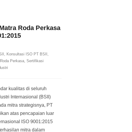
 Matra Roda Perkasa
01:2015
SII
,
Konsultasi ISO PT BSII
,
 Roda Perkasa
,
Sertifikasi
ustri
ar kualitas di seluruh
tri Internasional (BSII)
da mitra strategisnya, PT
ikan atas pencapaian luar
ternasional ISO 9001:2015
erhasilan mitra dalam