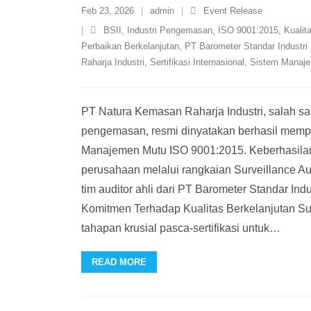
Feb 23, 2026
admin
Event Release
BSII
,
Industri Pengemasan
,
ISO 9001:2015
,
Kualit
Perbaikan Berkelanjutan
,
PT Barometer Standar Industri 
Raharja Industri
,
Sertifikasi Internasional
,
Sistem Manaj
PT Natura Kemasan Raharja Industri, salah sa
pengemasan, resmi dinyatakan berhasil mempe
Manajemen Mutu ISO 9001:2015. Keberhasilan i
perusahaan melalui rangkaian Surveillance Au
tim auditor ahli dari PT Barometer Standar Indus
Komitmen Terhadap Kualitas Berkelanjutan Su
tahapan krusial pasca-sertifikasi untuk
…
READ MORE