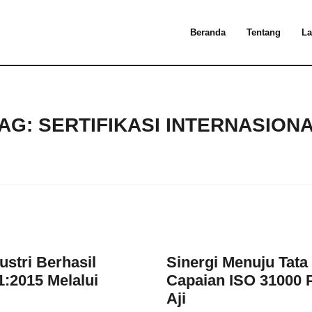
Beranda
Tentang
La
AG:
SERTIFIKASI INTERNASION
stri Berhasil
Sinergi Menuju Tata
1:2015 Melalui
Capaian ISO 31000 
Aji