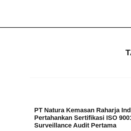
Skip
to
content
T
PT Natura Kemasan Raharja Indu
Pertahankan Sertifikasi ISO 900
Surveillance Audit Pertama