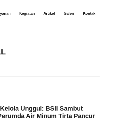
yanan
Kegiatan
Artikel
Galeri
Kontak
AL
 Kelola Unggul: BSII Sambut
Perumda Air Minum Tirta Pancur